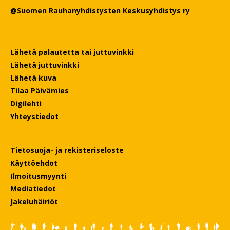
@Suomen Rauhanyhdistysten Keskusyhdistys ry
Lähetä palautetta tai juttuvinkki
Lähetä juttuvinkki
Lähetä kuva
Tilaa Päivämies
Digilehti
Yhteystiedot
Tietosuoja- ja rekisteriseloste
Käyttöehdot
Ilmoitusmyynti
Mediatiedot
Jakeluhäiriöt