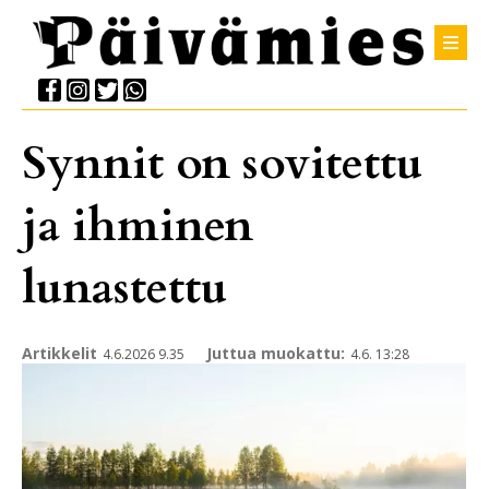
Synnit on sovitettu
ja ihminen
lunastettu
Artikkelit
Juttua muokattu:
4.6.2026 9.35
4.6. 13:28