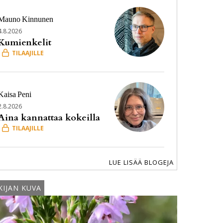
Mauno
Kinnunen
4.8.2026
Kumienkelit
Kaisa
Peni
2.8.2026
Aina kannattaa kokeilla
LUE LISÄÄ BLOGEJA
KIJAN KUVA