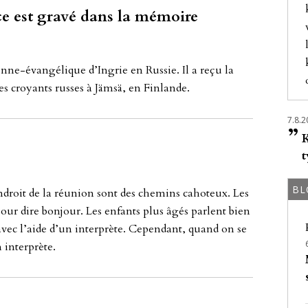
e est gravé dans la mémoire
en­ne-évangé­li­que d’Ing­rie en Rus­sie. Il a reçu la
s cro­yants rus­ses à Jäm­sä, en Fin­lan­de.
7.8.2
”
K
t
BL
end­roit de la réu­ni­on sont des che­mins ca­ho­teux. Les
pour dire bon­jour. Les en­fants plus âgés par­lent bien
avec l’ai­de d’un in­terprè­te. Ce­pen­dant, qu­and on se
in­terprè­te.