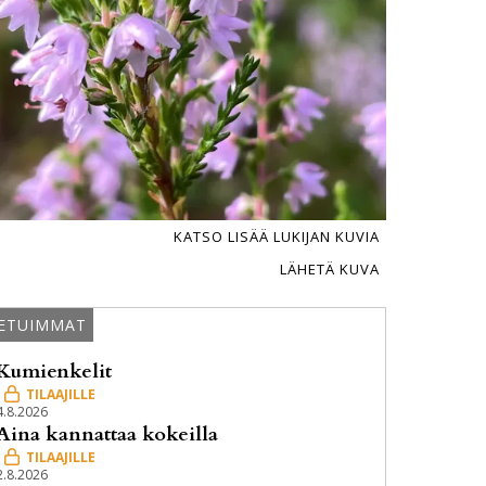
KATSO LISÄÄ LUKIJAN KUVIA
LÄHETÄ KUVA
ETUIMMAT
Kumienkelit
4.8.2026
Aina kannattaa kokeilla
2.8.2026