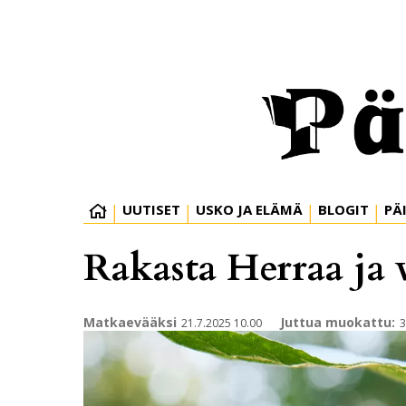
UUTISET
USKO JA ELÄMÄ
BLOGIT
PÄ
Rakasta Herraa ja 
Matkaevääksi
Juttua muokattu:
21.7.2025 10.00
3