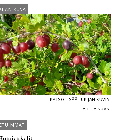
KIJAN KUVA
KATSO LISÄÄ LUKIJAN KUVIA
LÄHETÄ KUVA
ETUIMMAT
Kumienkelit