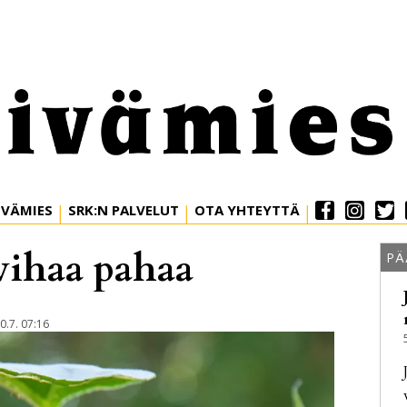
IVÄMIES
SRK:N PALVELUT
OTA YHTEYTTÄ
vihaa pahaa
PÄ
0.7. 07:16