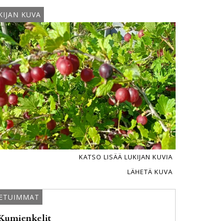
KIJAN KUVA
KATSO LISÄÄ LUKIJAN KUVIA
LÄHETÄ KUVA
ETUIMMAT
Kumienkelit