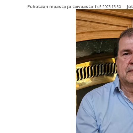
Puhutaan maasta ja taivaasta
Ju
14.5.2025 15.50