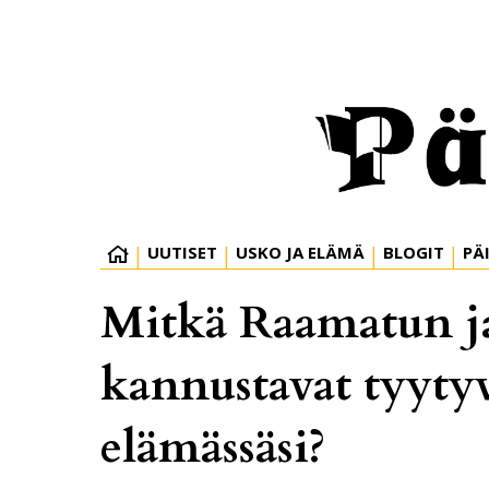
UUTISET
USKO JA ELÄMÄ
BLOGIT
PÄ
Mitkä Raamatun jak
kannustavat tyyty
elämässäsi?