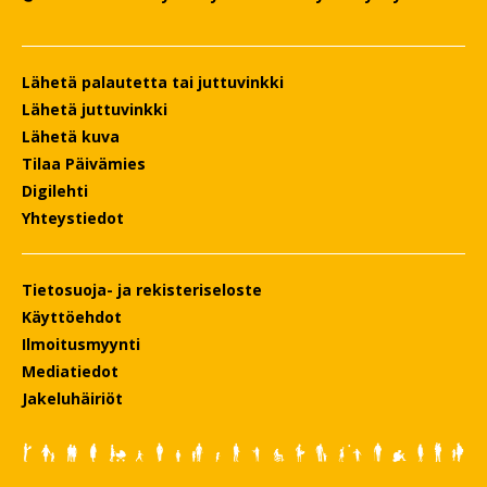
Lähetä palautetta tai juttuvinkki
Lähetä juttuvinkki
Lähetä kuva
Tilaa Päivämies
Digilehti
Yhteystiedot
Tietosuoja- ja rekisteriseloste
Käyttöehdot
Ilmoitusmyynti
Mediatiedot
Jakeluhäiriöt