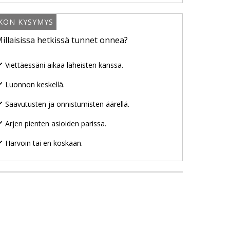
IKON KYSYMYS
illaisissa hetkissä tunnet onnea?
Viettäessäni aikaa läheisten kanssa.
Luonnon keskellä.
Saavutusten ja onnistumisten äärellä.
Arjen pienten asioiden parissa.
Harvoin tai en koskaan.