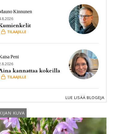
Mauno
Kinnunen
4.8.2026
Kumienkelit
Kaisa
Peni
2.8.2026
Aina kannattaa kokeilla
LUE LISÄÄ BLOGEJA
KIJAN KUVA