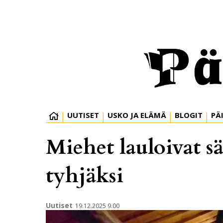
UUTISET
USKO JA ELÄMÄ
BLOGIT
PÄ
Miehet lauloivat 
tyhjäksi
Uutiset
19.12.2025 9.00