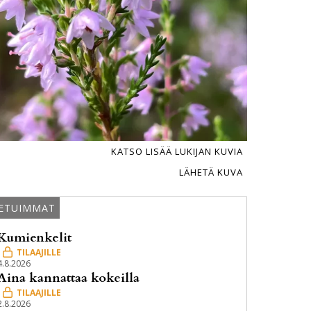
KATSO LISÄÄ LUKIJAN KUVIA
LÄHETÄ KUVA
ETUIMMAT
Kumienkelit
4.8.2026
Aina kannattaa kokeilla
2.8.2026