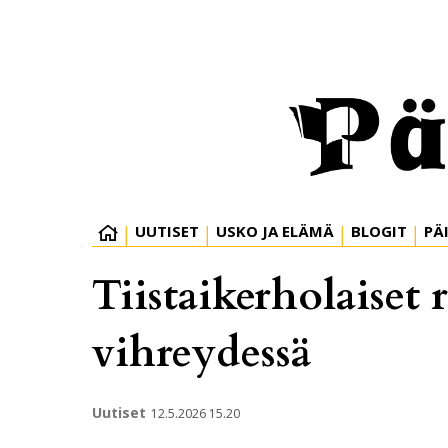
UUTISET
USKO JA ELÄMÄ
BLOGIT
PÄ
Tiistaikerholaiset 
vihreydessä
Uutiset
12.5.2026 15.20