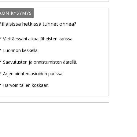
IKON KYSYMYS
illaisissa hetkissä tunnet onnea?
Viettäessäni aikaa läheisten kanssa.
Luonnon keskellä.
Saavutusten ja onnistumisten äärellä.
Arjen pienten asioiden parissa.
Harvoin tai en koskaan.