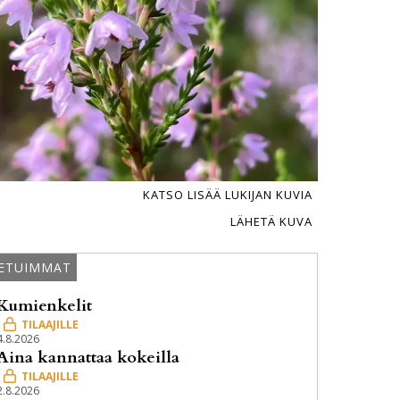
KATSO LISÄÄ LUKIJAN KUVIA
LÄHETÄ KUVA
ETUIMMAT
Kumienkelit
4.8.2026
Aina kannattaa kokeilla
2.8.2026