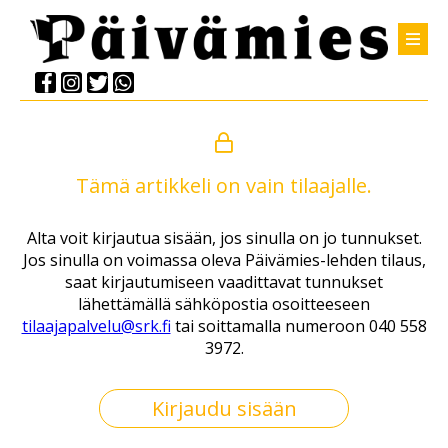
Tämä artikkeli on vain tilaajalle.
Alta voit kirjautua sisään, jos sinulla on jo tunnukset.
Jos sinulla on voimassa oleva Päivämies-lehden tilaus,
saat kirjautumiseen vaadittavat tunnukset
lähettämällä sähköpostia osoitteeseen
tilaajapalvelu@srk.fi
tai soittamalla numeroon 040 558
3972.
Kirjaudu sisään