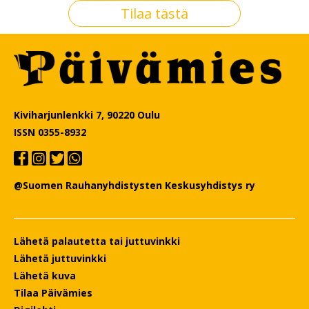
Tilaa tästä
Kiviharjunlenkki 7, 90220 Oulu
ISSN 0355-8932
@Suomen Rauhanyhdistysten Keskusyhdistys ry
Lähetä palautetta tai juttuvinkki
Lähetä juttuvinkki
Lähetä kuva
Tilaa Päivämies