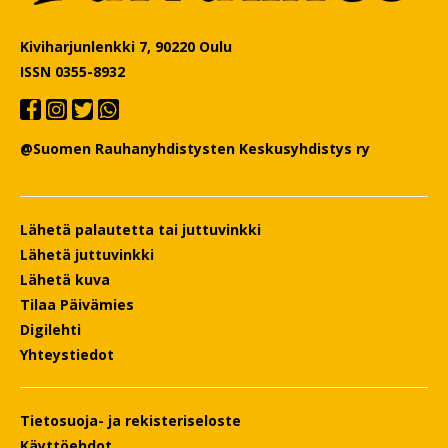
Kiviharjunlenkki 7, 90220 Oulu
ISSN 0355-8932
@Suomen Rauhanyhdistysten Keskusyhdistys ry
Lähetä palautetta tai juttuvinkki
Lähetä juttuvinkki
Lähetä kuva
Tilaa Päivämies
Digilehti
Yhteystiedot
Tietosuoja- ja rekisteriseloste
Käyttöehdot