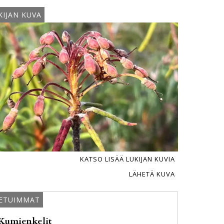
KIJAN KUVA
KATSO LISÄÄ LUKIJAN KUVIA
LÄHETÄ KUVA
ETUIMMAT
Kumienkelit