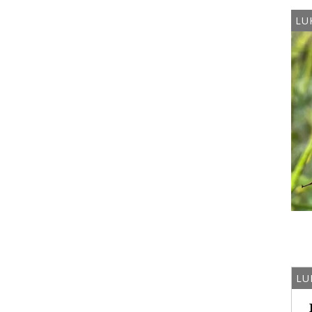
LU
LU