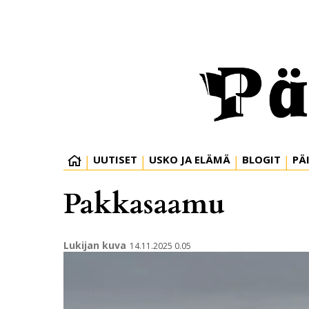
UUTISET
USKO JA ELÄMÄ
BLOGIT
PÄ
Pakkasaamu
Lukijan kuva
14.11.2025 0.05