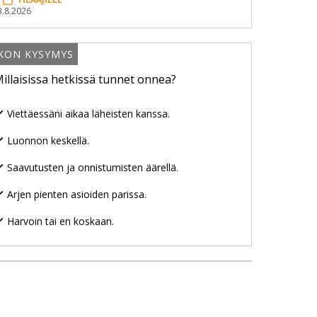
3.8.2026
IKON KYSYMYS
illaisissa hetkissä tunnet onnea?
Viettäessäni aikaa läheisten kanssa.
Luonnon keskellä.
Saavutusten ja onnistumisten äärellä.
Arjen pienten asioiden parissa.
Harvoin tai en koskaan.