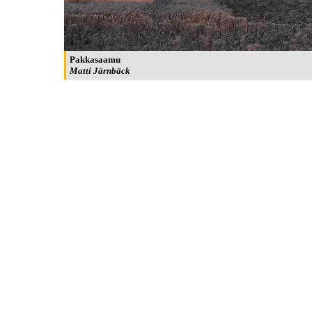
Pakkasaamu
Matti Järnbäck