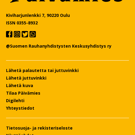
Kiviharjunlenkki 7, 90220 Oulu
ISSN 0355-8932
@Suomen Rauhanyhdistysten Keskusyhdistys ry
Lähetä palautetta tai juttuvinkki
Lähetä juttuvinkki
Lähetä kuva
Tilaa Päivämies
Digilehti
Yhteystiedot
Tietosuoja- ja rekisteriseloste