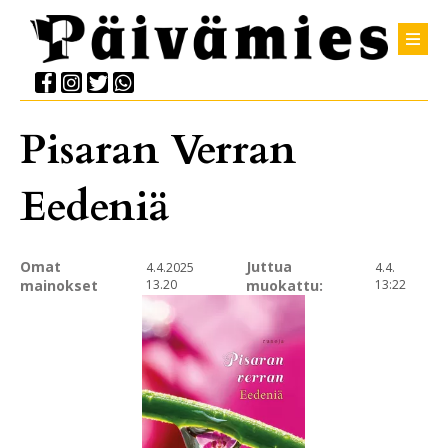
Pisaran Verran
Eedeniä
Omat
Juttua
4.4.2025
4.4.
mainokset
13.20
muokattu:
13:22