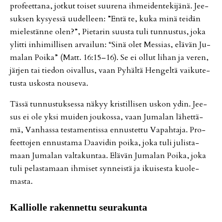
pro­feet­ta­na, jot­kut toi­set suu­re­na ih­mei­den­te­ki­jä­nä. Jee­
suk­sen ky­sy­es­sä uu­del­leen: ”En­tä te, kuka minä tei­dän
mie­les­tän­ne olen?”, Pie­ta­rin suus­ta tuli tun­nus­tus, joka
ylit­ti in­hi­mil­li­sen ar­vai­lun: “Sinä olet Mes­si­as, elä­vän Ju­
ma­lan Poi­ka” (Matt. 16:15–16). Se ei ol­lut li­han ja ve­ren,
jär­jen tai tie­don oi­val­lus, vaan Py­häl­tä Hen­gel­tä vai­ku­te­
tus­ta us­kos­ta nou­se­va.
Täs­sä tun­nus­tuk­ses­sa nä­kyy kris­til­li­sen us­kon ydin. Jee­
sus ei ole yk­si mui­den jou­kos­sa, vaan Ju­ma­lan lä­het­tä­
mä, Van­has­sa tes­ta­men­tis­sa en­nus­tet­tu Va­pah­ta­ja. Pro­
feet­to­jen en­nus­ta­ma Daa­vi­din poi­ka, joka tuli ju­lis­ta­
maan Ju­ma­lan val­ta­kun­taa. Elä­vän Ju­ma­lan Poi­ka, joka
tuli pe­las­ta­maan ih­mi­set syn­neis­tä ja ikui­ses­ta kuo­le­
mas­ta.
Kal­li­ol­le ra­ken­net­tu seu­ra­kun­ta