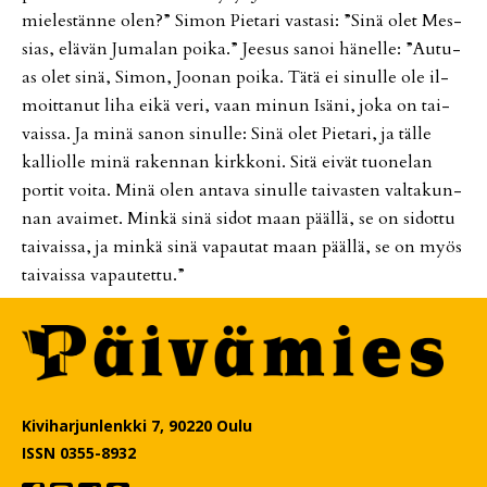
mie­les­tän­ne olen?” Si­mon Pie­ta­ri vas­ta­si: ”Sinä olet Mes­
si­as, elä­vän Ju­ma­lan poi­ka.” Jee­sus sa­noi hä­nel­le: ”Au­tu­
as olet sinä, Si­mon, Joo­nan poi­ka. Tätä ei si­nul­le ole il­
moit­ta­nut liha ei­kä veri, vaan mi­nun Isä­ni, joka on tai­
vais­sa. Ja minä sa­non si­nul­le: Sinä olet Pie­ta­ri, ja täl­le
kal­li­ol­le minä ra­ken­nan kirk­ko­ni. Sitä ei­vät tuo­ne­lan
por­tit voi­ta. Minä olen an­ta­va si­nul­le tai­vas­ten val­ta­kun­
nan avai­met. Min­kä sinä si­dot maan pääl­lä, se on si­dot­tu
tai­vais­sa, ja min­kä sinä va­pau­tat maan pääl­lä, se on myös
tai­vais­sa va­pau­tet­tu.”
Kiviharjunlenkki 7, 90220 Oulu
ISSN 0355-8932