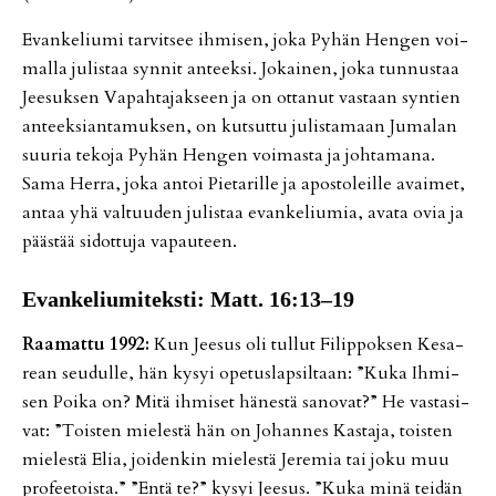
Evan­ke­liu­mi tar­vit­see ih­mi­sen, joka Py­hän Hen­gen voi­
mal­la ju­lis­taa syn­nit an­teek­si. Jo­kai­nen, joka tun­nus­taa
Jee­suk­sen Va­pah­ta­jak­seen ja on ot­ta­nut vas­taan syn­tien
an­teek­si­an­ta­muk­sen, on kut­sut­tu ju­lis­ta­maan Ju­ma­lan
suu­ria te­ko­ja Py­hän Hen­gen voi­mas­ta ja joh­ta­ma­na.
Sama Her­ra, joka an­toi Pie­ta­ril­le ja apos­to­leil­le avai­met,
an­taa yhä val­tuu­den ju­lis­taa evan­ke­liu­mia, ava­ta ovia ja
pääs­tää si­dot­tu­ja va­pau­teen.
Evan­ke­liu­mi­teks­ti: Matt. 16:13–19
Raa­mat­tu 1992:
Kun Jee­sus oli tul­lut Fi­lip­pok­sen Ke­sa­
re­an seu­dul­le, hän ky­syi ope­tus­lap­sil­taan: ”Kuka Ih­mi­
sen Poi­ka on? Mitä ih­mi­set hä­nes­tä sa­no­vat?” He vas­ta­si­
vat: ”Tois­ten mie­les­tä hän on Jo­han­nes Kas­ta­ja, tois­ten
mie­les­tä Elia, joi­den­kin mie­les­tä Je­re­mia tai joku muu
pro­fee­tois­ta.” ”En­tä te?” ky­syi Jee­sus. ”Kuka minä tei­dän