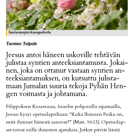
Suviseurojen kuvapalvelu
Tuo­mas Tai­pa­le
Jee­sus an­toi hä­neen us­ko­vil­le teh­tä­vän
ju­lis­taa syn­tien an­teek­si­an­ta­mus­ta. Jo­kai­
nen, joka on ot­ta­nut vas­taan syn­tien an­
teek­si­an­ta­muk­sen, on kut­sut­tu ju­lis­ta­
maan Ju­ma­lan suu­ria te­ko­ja Py­hän Hen­
gen voi­mas­ta ja joh­ta­ma­na.
Fi­lip­pok­sen Ke­sa­re­as­sa, Is­ra­e­lin poh­joi­sil­la ra­ja­mail­la,
Jee­sus ky­syi ope­tus­lap­sil­taan: “Kuka Ih­mi­sen Poi­ka on,
mitä ih­mi­set hä­nes­tä sa­no­vat?” (Matt. 16:13). Ope­tus­lap­
set toi­vat esil­le ih­mis­ten aja­tuk­sia. Jot­kut pi­ti­vät hän­tä