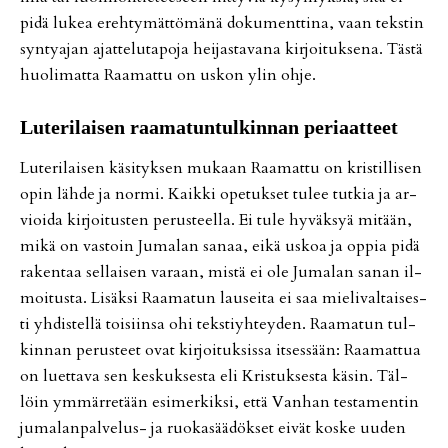
pidä lu­kea ereh­ty­mät­tö­mä­nä do­ku­ment­ti­na, vaan teks­tin
syn­ty­a­jan ajat­te­lu­ta­po­ja hei­jas­ta­va­na kir­joi­tuk­se­na. Täs­tä
huo­li­mat­ta Raa­mat­tu on us­kon ylin oh­je.
Lu­te­ri­lai­sen raa­ma­tun­tul­kin­nan pe­ri­aat­teet
Lu­te­ri­lai­sen kä­si­tyk­sen mu­kaan Raa­mat­tu on kris­til­li­sen
opin läh­de ja nor­mi. Kaik­ki ope­tuk­set tu­lee tut­kia ja ar­
vi­oi­da kir­joi­tus­ten pe­rus­teel­la. Ei tule hy­väk­syä mi­tään,
mikä on vas­toin Ju­ma­lan sa­naa, ei­kä us­koa ja op­pia pidä
ra­ken­taa sel­lai­sen va­raan, mis­tä ei ole Ju­ma­lan sa­nan il­
moi­tus­ta. Li­säk­si Raa­ma­tun lau­sei­ta ei saa mie­li­val­tai­ses­
ti yh­dis­tel­lä toi­siin­sa ohi teks­tiyh­tey­den. Raa­ma­tun tul­
kin­nan pe­rus­teet ovat kir­joi­tuk­sis­sa it­ses­sään: Raa­mat­tua
on lu­et­ta­va sen kes­kuk­ses­ta eli Kris­tuk­ses­ta kä­sin. Täl­
löin ym­mär­re­tään esi­mer­kik­si, et­tä Van­han tes­ta­men­tin
ju­ma­lan­pal­ve­lus- ja ruo­ka­sää­dök­set ei­vät kos­ke uu­den