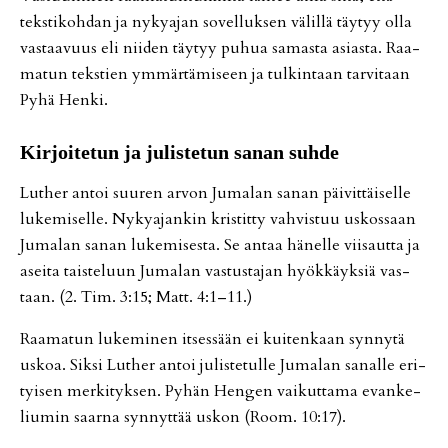
teks­ti­koh­dan ja ny­ky­a­jan so­vel­luk­sen vä­lil­lä täy­tyy ol­la
vas­taa­vuus eli nii­den täy­tyy pu­hua sa­mas­ta asi­as­ta. Raa­
ma­tun teks­tien ym­mär­tä­mi­seen ja tul­kin­taan tar­vi­taan
Pyhä Hen­ki.
Kir­joi­te­tun ja ju­lis­te­tun sa­nan suh­de
Lut­her an­toi suu­ren ar­von Ju­ma­lan sa­nan päi­vit­täi­sel­le
lu­ke­mi­sel­le. Ny­ky­a­jan­kin kris­tit­ty vah­vis­tuu us­kos­saan
Ju­ma­lan sa­nan lu­ke­mi­ses­ta. Se an­taa hä­nel­le vii­saut­ta ja
asei­ta tais­te­luun Ju­ma­lan vas­tus­ta­jan hyök­käyk­siä vas­
taan. (2. Tim. 3:15; Matt. 4:1–11.)
Raa­ma­tun lu­ke­mi­nen it­ses­sään ei kui­ten­kaan syn­ny­tä
us­koa. Sik­si Lut­her an­toi ju­lis­te­tul­le Ju­ma­lan sa­nal­le eri­
tyi­sen mer­ki­tyk­sen. Py­hän Hen­gen vai­kut­ta­ma evan­ke­
liu­min saar­na syn­nyt­tää us­kon (Room. 10:17).