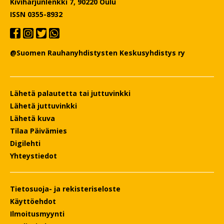
Kiviharjunlenkki 7, 90220 Oulu
ISSN 0355-8932
@Suomen Rauhanyhdistysten Keskusyhdistys ry
Lähetä palautetta tai juttuvinkki
Lähetä juttuvinkki
Lähetä kuva
Tilaa Päivämies
Digilehti
Yhteystiedot
Tietosuoja- ja rekisteriseloste
Käyttöehdot
Ilmoitusmyynti