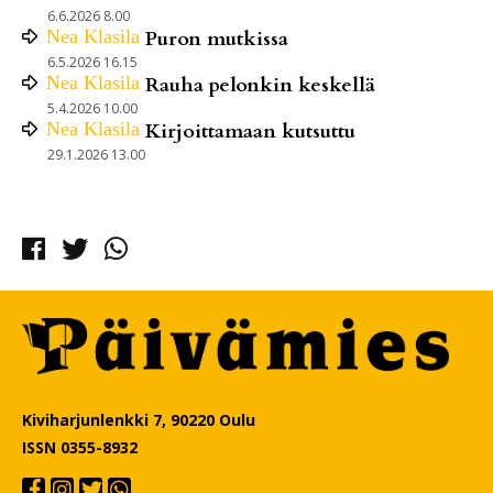
6.6.2026 8.00
Nea
Klasila
Puron mutkissa
6.5.2026 16.15
Nea
Klasila
Rauha pelonkin keskellä
5.4.2026 10.00
Nea
Klasila
Kirjoittamaan kutsuttu
29.1.2026 13.00
Facebook
Twitter
Whatsapp
Kiviharjunlenkki 7, 90220 Oulu
ISSN 0355-8932