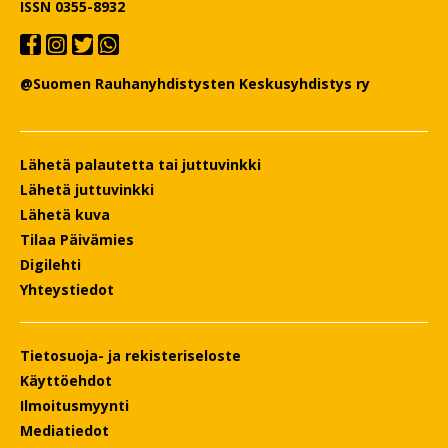
ISSN 0355-8932
@Suomen Rauhanyhdistysten Keskusyhdistys ry
Lähetä palautetta tai juttuvinkki
Lähetä juttuvinkki
Lähetä kuva
Tilaa Päivämies
Digilehti
Yhteystiedot
Tietosuoja- ja rekisteriseloste
Käyttöehdot
Ilmoitusmyynti
Mediatiedot