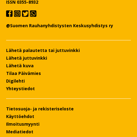
ISSN 0355-8932
@Suomen Rauhanyhdistysten Keskusyhdistys ry
Lähetä palautetta tai juttuvinkki
Lähetä juttuvinkki
Lähetä kuva
Tilaa Päivämies
Digilehti
Yhteystiedot
Tietosuoja- ja rekisteriseloste
Käyttöehdot
Ilmoitusmyynti
Mediatiedot