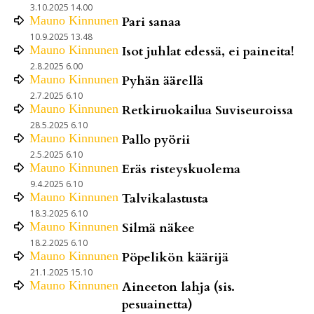
3.10.2025 14.00
Mauno
Kinnunen
Pari sanaa
10.9.2025 13.48
Mauno
Kinnunen
Isot juhlat edessä, ei paineita!
2.8.2025 6.00
Mauno
Kinnunen
Pyhän äärellä
2.7.2025 6.10
Mauno
Kinnunen
Retkiruokailua Suviseuroissa
28.5.2025 6.10
Mauno
Kinnunen
Pallo pyörii
2.5.2025 6.10
Mauno
Kinnunen
Eräs risteyskuolema
9.4.2025 6.10
Mauno
Kinnunen
Talvikalastusta
18.3.2025 6.10
Mauno
Kinnunen
Silmä näkee
18.2.2025 6.10
Mauno
Kinnunen
Pöpelikön käärijä
21.1.2025 15.10
Mauno
Kinnunen
Aineeton lahja (sis.
pesuainetta)