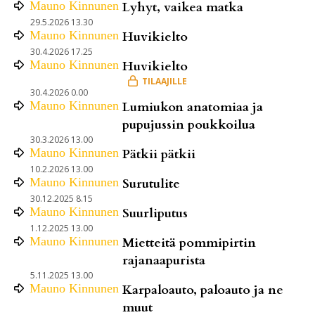
Mauno
Kinnunen
Lyhyt, vaikea matka
29.5.2026 13.30
Mauno
Kinnunen
Huvikielto
30.4.2026 17.25
Mauno
Kinnunen
Huvikielto
30.4.2026 0.00
Mauno
Kinnunen
Lumiukon anatomiaa ja
pupujussin poukkoilua
30.3.2026 13.00
Mauno
Kinnunen
Pätkii pätkii
10.2.2026 13.00
Mauno
Kinnunen
Surutulite
30.12.2025 8.15
Mauno
Kinnunen
Suurliputus
1.12.2025 13.00
Mauno
Kinnunen
Mietteitä pommipirtin
rajanaapurista
5.11.2025 13.00
Mauno
Kinnunen
Karpaloauto, paloauto ja ne
muut