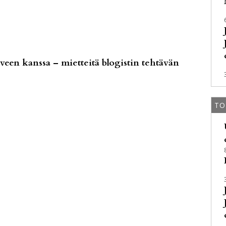
een kanssa – mietteitä blogistin tehtävän
TO