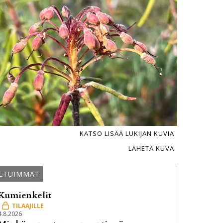
KATSO LISÄÄ LUKIJAN KUVIA
LÄHETÄ KUVA
ETUIMMAT
Kumienkelit
4.8.2026