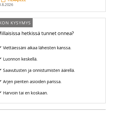
3.8.2026
IKON KYSYMYS
illaisissa hetkissä tunnet onnea?
Viettäessäni aikaa läheisten kanssa.
Luonnon keskellä.
Saavutusten ja onnistumisten äärellä.
Arjen pienten asioiden parissa.
Harvoin tai en koskaan.