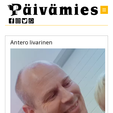
Antero
Iivarinen