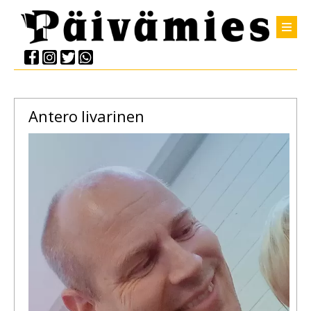
Antero
Iivarinen