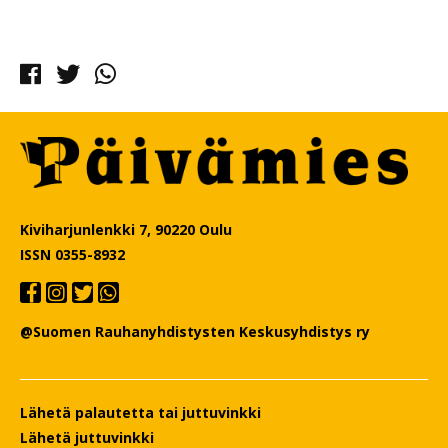
Facebook
Twitter
Whatsapp
Kiviharjunlenkki 7, 90220 Oulu
ISSN 0355-8932
@Suomen Rauhanyhdistysten Keskusyhdistys ry
Lähetä palautetta tai juttuvinkki
Lähetä juttuvinkki