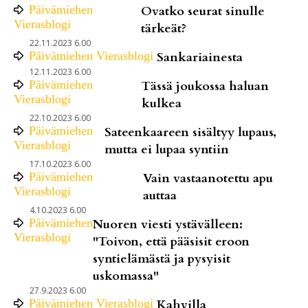
Päivämiehen
Ovatko seurat sinulle
Vierasblogi
tärkeät?
22.11.2023 6.00
Päivämiehen Vierasblogi
Sankariainesta
12.11.2023 6.00
Päivämiehen
Tässä joukossa haluan
Vierasblogi
kulkea
22.10.2023 6.00
Päivämiehen
Sateenkaareen sisältyy lupaus,
Vierasblogi
mutta ei lupaa syntiin
17.10.2023 6.00
Päivämiehen
Vain vastaanotettu apu
Vierasblogi
auttaa
4.10.2023 6.00
Päivämiehen
Nuoren viesti ystävälleen:
Vierasblogi
"Toivon, että pääsisit eroon
syntielämästä ja pysyisit
uskomassa"
27.9.2023 6.00
Päivämiehen Vierasblogi
Kahvilla