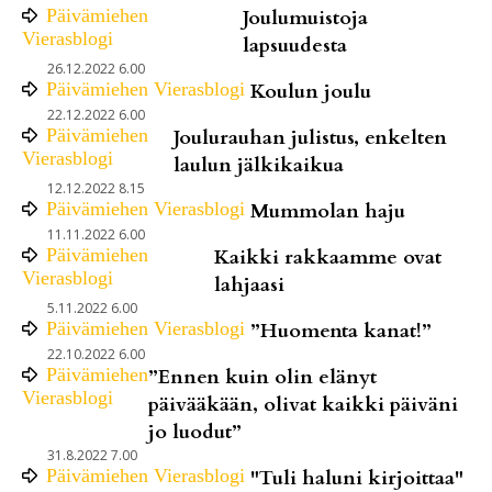
Päivämiehen
Joulumuistoja
Vierasblogi
lapsuudesta
26.12.2022 6.00
Päivämiehen Vierasblogi
Koulun joulu
22.12.2022 6.00
Päivämiehen
Joulurauhan julistus, enkelten
Vierasblogi
laulun jälkikaikua
12.12.2022 8.15
Päivämiehen Vierasblogi
Mummolan haju
11.11.2022 6.00
Päivämiehen
Kaikki rakkaamme ovat
Vierasblogi
lahjaasi
5.11.2022 6.00
Päivämiehen Vierasblogi
”Huomenta kanat!”
22.10.2022 6.00
Päivämiehen
”Ennen kuin olin elänyt
Vierasblogi
päivääkään, olivat kaikki päiväni
jo luodut”
31.8.2022 7.00
Päivämiehen Vierasblogi
"Tuli haluni kirjoittaa"