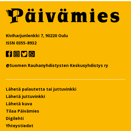
Kiviharjunlenkki 7, 90220 Oulu
ISSN 0355-8932
@Suomen Rauhanyhdistysten Keskusyhdistys ry
Lähetä palautetta tai juttuvinkki
Lähetä juttuvinkki
Lähetä kuva
Tilaa Päivämies
Digilehti
Yhteystiedot