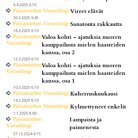
6.4.2025 6.10
Päivämiehen Vierasblogi
Virret elävät
30.3.2025 9.45
Päivämiehen Vierasblogi
Sanatonta rakkautta
16.3.2025 6.10
Päivämiehen
Valoa kohti – ajatuksia nuoren
Vierasblogi
kamppailusta mielen haasteiden
kanssa, osa 2
12.3.2025 6.10
Päivämiehen
Valoa kohti – ajatuksia nuoren
Vierasblogi
kamppailusta mielen haasteiden
kanssa, osa 1
10.3.2025 6.10
Päivämiehen Vierasblogi
Kuherruskuukausi
14.2.2025 6.10
Päivämiehen Vierasblogi
Kylmettyneet enkelit
1.1.2025 8.00
Päivämiehen
Lampaista ja
Vierasblogi
paimenesta
27.12.2024 6.15