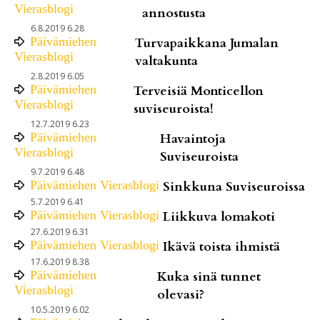
Vierasblogi
annostusta
6.8.2019 6.28
Päivämiehen
Turvapaikkana Jumalan
Vierasblogi
valtakunta
2.8.2019 6.05
Päivämiehen
Terveisiä Monticellon
Vierasblogi
suviseuroista!
12.7.2019 6.23
Päivämiehen
Havaintoja
Vierasblogi
Suviseuroista
9.7.2019 6.48
Päivämiehen Vierasblogi
Sinkkuna Suviseuroissa
5.7.2019 6.41
Päivämiehen Vierasblogi
Liikkuva lomakoti
27.6.2019 6.31
Päivämiehen Vierasblogi
Ikävä toista ihmistä
17.6.2019 8.38
Päivämiehen
Kuka sinä tunnet
Vierasblogi
olevasi?
10.5.2019 6.02