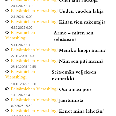
Olen lain rikkoja
24.4.2026 13.00
Päivämiehen Vierasblogi
Uuden vuoden lahja
2.1.2026 10.00
Päivämiehen Vierasblogi
Kiitän tien rakentajia
6.12.2025 9.00
Päivämiehen
Armo – miten sen
Vierasblogi
selittäisin?
9.11.2025 13.00
Päivämiehen Vierasblogi
Menikö kuppi nurin?
27.10.2025 14.31
Päivämiehen Vierasblogi
Näin sen piti mennä
25.10.2025 12.55
Päivämiehen
Seitsemän veljeksen
Vierasblogi
esimerkki
10.10.2025 13.00
Päivämiehen Vierasblogi
Ota omasi pois
1.10.2025 14.00
Päivämiehen Vierasblogi
Juurtumista
8.9.2025 15.50
Päivämiehen Vierasblogi
Kenet minä lähetän?