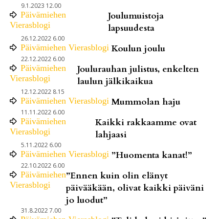
9.1.2023 12.00
Päivämiehen
Joulumuistoja
Vierasblogi
lapsuudesta
26.12.2022 6.00
Päivämiehen Vierasblogi
Koulun joulu
22.12.2022 6.00
Päivämiehen
Joulurauhan julistus, enkelten
Vierasblogi
laulun jälkikaikua
12.12.2022 8.15
Päivämiehen Vierasblogi
Mummolan haju
11.11.2022 6.00
Päivämiehen
Kaikki rakkaamme ovat
Vierasblogi
lahjaasi
5.11.2022 6.00
Päivämiehen Vierasblogi
”Huomenta kanat!”
22.10.2022 6.00
Päivämiehen
”Ennen kuin olin elänyt
Vierasblogi
päivääkään, olivat kaikki päiväni
jo luodut”
31.8.2022 7.00