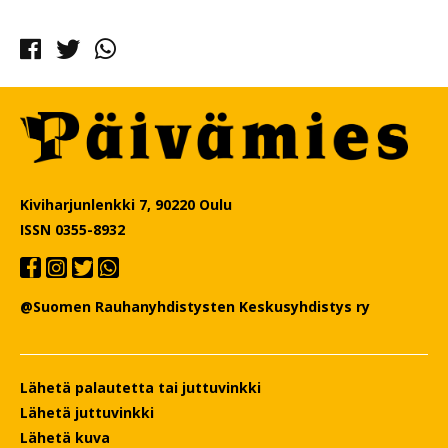
Facebook
Twitter
Whatsapp
Kiviharjunlenkki 7, 90220 Oulu
ISSN 0355-8932
@Suomen Rauhanyhdistysten Keskusyhdistys ry
Lähetä palautetta tai juttuvinkki
Lähetä juttuvinkki
Lähetä kuva