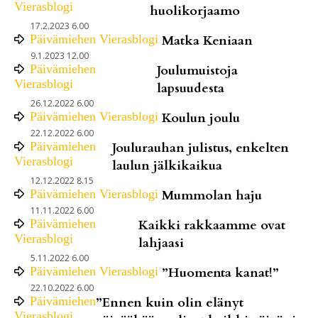
Vierasblogi
huolikorjaamo
17.2.2023 6.00
Päivämiehen Vierasblogi
Matka Keniaan
9.1.2023 12.00
Päivämiehen
Joulumuistoja
Vierasblogi
lapsuudesta
26.12.2022 6.00
Päivämiehen Vierasblogi
Koulun joulu
22.12.2022 6.00
Päivämiehen
Joulurauhan julistus, enkelten
Vierasblogi
laulun jälkikaikua
12.12.2022 8.15
Päivämiehen Vierasblogi
Mummolan haju
11.11.2022 6.00
Päivämiehen
Kaikki rakkaamme ovat
Vierasblogi
lahjaasi
5.11.2022 6.00
Päivämiehen Vierasblogi
”Huomenta kanat!”
22.10.2022 6.00
Päivämiehen
”Ennen kuin olin elänyt
Vierasblogi