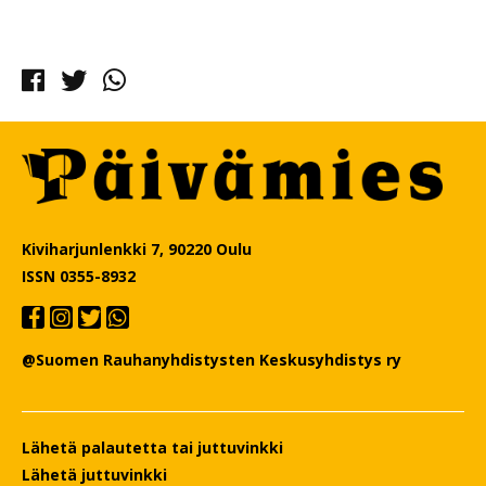
Facebook
Twitter
Whatsapp
Kiviharjunlenkki 7, 90220 Oulu
ISSN 0355-8932
@Suomen Rauhanyhdistysten Keskusyhdistys ry
Lähetä palautetta tai juttuvinkki
Lähetä juttuvinkki